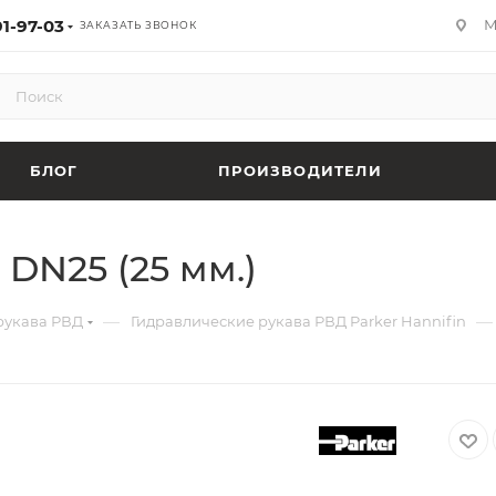
91-97-03
М
ЗАКАЗАТЬ ЗВОНОК
БЛОГ
ПРОИЗВОДИТЕЛИ
DN25 (25 мм.)
—
—
рукава РВД
Гидравлические рукава РВД Parker Hannifin