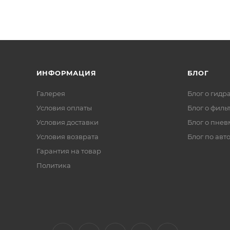
ИНФОРМАЦИЯ
БЛОГ
Галерея
Блог о гидр
Условия оплаты
Блог о филь
Условия доставки
Блог о пнев
Условия возврата
Блог по авт
Гарантия на товар
Политика