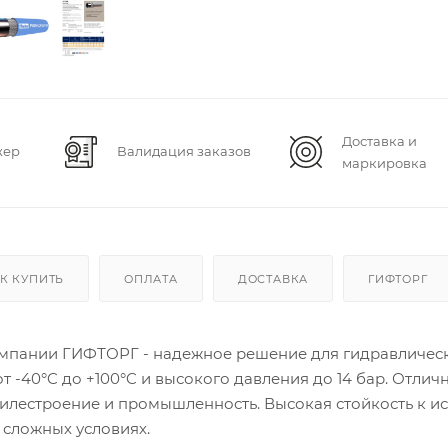
Доставка и
жер
Валидация заказов
маркировка
К КУПИТЬ
ОПЛАТА
ДОСТАВКА
ГИФТОРГ
компании ГИФТОРГ - надежное решение для гидравличес
т -40°C до +100°C и высокого давления до 14 бар. Отлич
билестроение и промышленность. Высокая стойкость к и
 сложных условиях.