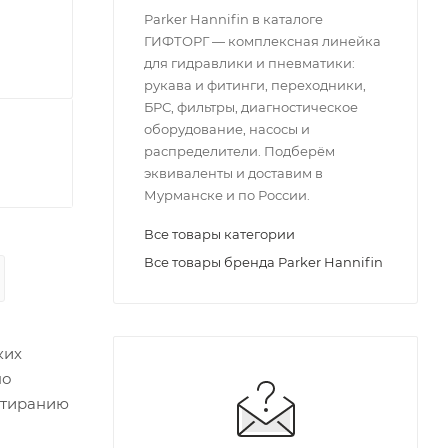
Parker Hannifin в каталоге
ГИФТОРГ — комплексная линейка
для гидравлики и пневматики:
рукава и фитинги, переходники,
БРС, фильтры, диагностическое
оборудование, насосы и
распределители. Подберём
эквиваленты и доставим в
Мурманске и по России.
Все товары категории
Все товары бренда Parker Hannifin
ких
но
стиранию