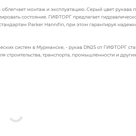
о облегчает монтаж и эксплуатацию. Серый цвет рукава 
олировать состояние. ГИФТОРГ предлагает гидравлическ
тандартам Parker Hannifin, при этом гарантируя надежн
ских систем в Мурманске, - рукав DN25 от ГИФТОРГ ста
 строительства, транспорта, промышленности и других