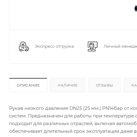
Экспресс-отгрузка
Личный менед
ОПИСАНИЕ
НАЛИЧИЕ
ОТЗЫВЫ
КА
Рукав низкого давления DN25 (25 мм.) PN14бар от 
систем. Предназначен для работы при температуре о
подходит для различных отраслей, включая автомо
обеспечивает длительный срок эксплуатации даже в