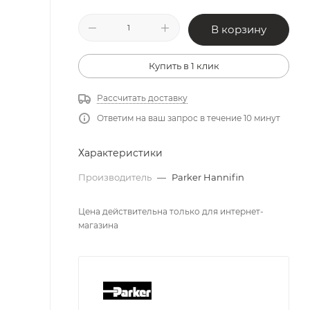
В корзину
Купить в 1 клик
Рассчитать доставку
Ответим на ваш запрос в течение 10 минут
Характеристики
Производитель
—
Parker Hannifin
Цена действительна только для интернет-
магазина