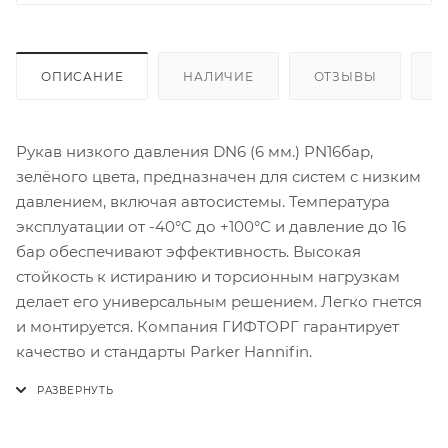
ОПИСАНИЕ
НАЛИЧИЕ
ОТЗЫВЫ
К
Рукав низкого давления DN6 (6 мм.) PN16бар,
зелёного цвета, предназначен для систем с низким
давлением, включая автосистемы. Температура
эксплуатации от -40°C до +100°C и давление до 16
бар обеспечивают эффективность. Высокая
стойкость к истиранию и торсионным нагрузкам
делает его универсальным решением. Легко гнется
и монтируется. Компания ГИФТОРГ гарантирует
качество и стандарты Parker Hannifin.