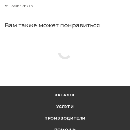
Вам также может понравиться
КАТАЛОГ
УСЛУГИ
ПРОИЗВОДИТЕЛИ
ПОМОЩЬ