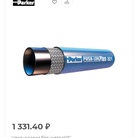
1 331.40
₽
Цена указана без учета НДС