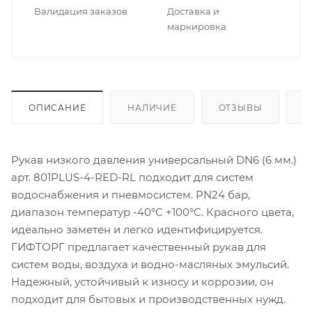
Валидация заказов
Доставка и
маркировка
ОПИСАНИЕ
НАЛИЧИЕ
ОТЗЫВЫ
К
Рукав низкого давления универсальный DN6 (6 мм.)
арт. 801PLUS-4-RED-RL подходит для систем
водоснабжения и пневмосистем. PN24 бар,
диапазон температур -40°C +100°C. Красного цвета,
идеально заметен и легко идентифицируется.
ГИФТОРГ предлагает качественный рукав для
систем воды, воздуха и водно-масляных эмульсий.
Надежный, устойчивый к износу и коррозии, он
подходит для бытовых и производственных нужд.