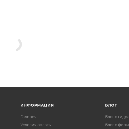
ИНФОРМАЦИЯ
БЛОГ
Галерея
Блог о гидр
Условия оплаты
Блог о филь