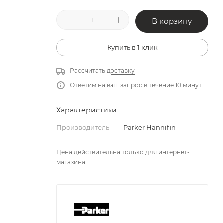
В корзину
Купить в 1 клик
Рассчитать доставку
Ответим на ваш запрос в течение 10 минут
Характеристики
Производитель
—
Parker Hannifin
Цена действительна только для интернет-
магазина