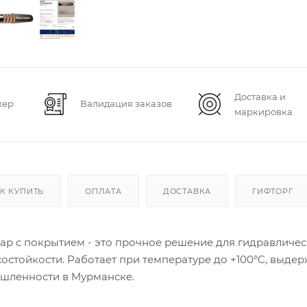
Доставка и
жер
Валидация заказов
маркировка
К КУПИТЬ
ОПЛАТА
ДОСТАВКА
ГИФТОРГ
ар с покрытием - это прочное решение для гидравличе
остойкости. Работает при температуре до +100°C, выде
ышленности в Мурманске.