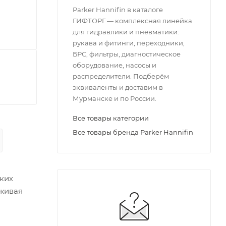
Parker Hannifin в каталоге
ГИФТОРГ — комплексная линейка
для гидравлики и пневматики:
рукава и фитинги, переходники,
БРС, фильтры, диагностическое
оборудование, насосы и
распределители. Подберём
эквиваленты и доставим в
Мурманске и по России.
Все товары категории
Все товары бренда Parker Hannifin
ских
рживая