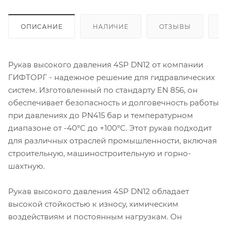
ОПИСАНИЕ
НАЛИЧИЕ
ОТЗЫВЫ
К
Рукав высокого давления 4SP DN12 от компании
ГИФТОРГ - надежное решение для гидравлических
систем. Изготовленный по стандарту EN 856, он
обеспечивает безопасность и долговечность работы
при давлениях до PN415 бар и температурном
диапазоне от -40°C до +100°C. Этот рукав подходит
для различных отраслей промышленности, включая
строительную, машиностроительную и горно-
шахтную.
Рукав высокого давления 4SP DN12 обладает
высокой стойкостью к износу, химическим
воздействиям и постоянным нагрузкам. Он