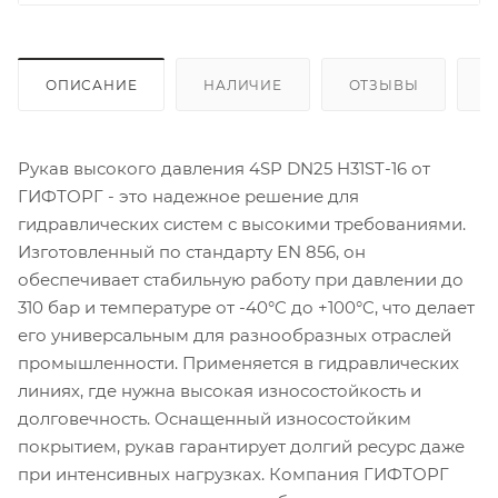
ОПИСАНИЕ
НАЛИЧИЕ
ОТЗЫВЫ
К
Рукав высокого давления 4SP DN25 H31ST-16 от
ГИФТОРГ - это надежное решение для
гидравлических систем с высокими требованиями.
Изготовленный по стандарту EN 856, он
обеспечивает стабильную работу при давлении до
310 бар и температуре от -40°C до +100°C, что делает
его универсальным для разнообразных отраслей
промышленности. Применяется в гидравлических
линиях, где нужна высокая износостойкость и
долговечность. Оснащенный износостойким
покрытием, рукав гарантирует долгий ресурс даже
при интенсивных нагрузках. Компания ГИФТОРГ