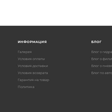
ИНФОРМАЦИЯ
БЛОГ
Галерея
Блог о гидр
Условия оплаты
Блог о филь
Условия доставки
Блог о пнев
Условия возврата
Блог по авт
Гарантия на товар
Политика