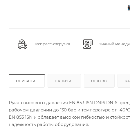
Экспресс-отгрузка
Личный менед
ОПИСАНИЕ
НАЛИЧИЕ
ОТЗЫВЫ
КА
Рукав высокого давления EN 853 1SN DN16 DN16 пре
рабочем давлении до 130 бар и температуре от -40°C
EN 853 1SN и обладает высокой гибкостью и стойкост
надежность работы оборудования.