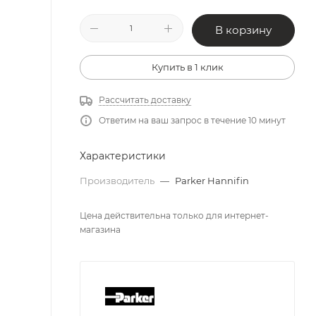
В корзину
Купить в 1 клик
Рассчитать доставку
Ответим на ваш запрос в течение 10 минут
Характеристики
Производитель
—
Parker Hannifin
Цена действительна только для интернет-
магазина