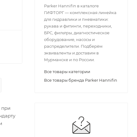
Parker Hannifin в каталоге
ГИФТОРГ — комплексная линейка
для гидравлики и пневматики:
рукава и фитинги, переходники,
БРС, фильтры, диагностическое
оборудование, насосы и
распределители. Подберём
эквиваленты и доставим в
Мурманске и по России.
Все товары категории
Все товары бренда Parker Hannifin
 при
андарту
и