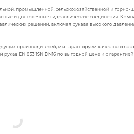
ельной, промышленной, сельскохозяйственной и горно-
опасные и долговечные гидравлические соединения. Ком
влических решений, включая рукава высокого давлени
дущих производителей, мы гарантируем качество и соо
 рукав EN 853 1SN DN16 по выгодной цене и с гарантией