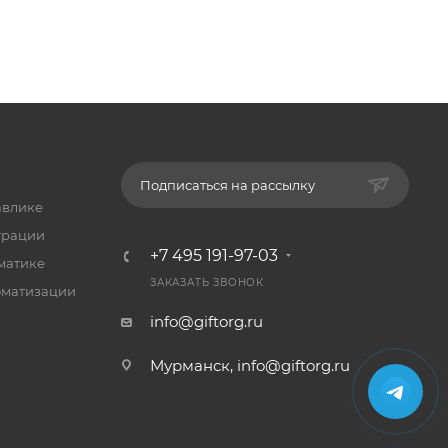
Подписаться на рассылку
авлике
трации
+7 495 191-97-03
матике
ЗАКАЗАТЬ ЗВОНОК
оматизации
info@giftorg.ru
Мурманск,
info@giftorg.ru