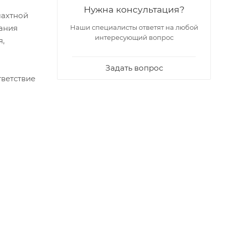
Нужна консультация?
шахтной
пания
Наши специалисты ответят на любой
интересующий вопрос
я,
Задать вопрос
тветствие