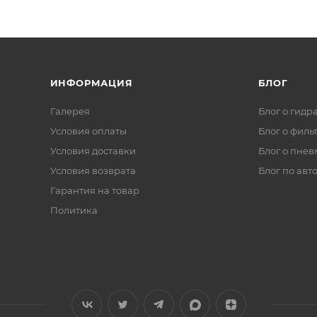
ИНФОРМАЦИЯ
БЛОГ
Галерея
Блог о гидр
Условия оплаты
Блог о филь
Условия доставки
Блог о пнев
Условия возврата
Блог по авт
Гарантия на товар
Политика