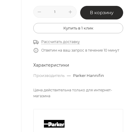
В корзину
Купить в 1 клик
Рассчитать доставку
Ответим на ваш запрос в течение 10 минут
Характеристики
Производитель
—
Parker Hannifin
Цена действительна только для интернет-
магазина