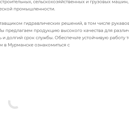
троительных, сельскохозяйственных и грузовых машин, 
ческой промышленности.
авщиком гидравлических решений, в том числе рукаво
 Мы предлагаем продукцию высокого качества для разли
и долгий срок службы. Обеспечьте устойчивую работу т
м в Мурманске ознакомиться с