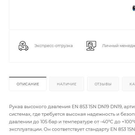
Экспресс-отгрузка
Личный менед
ОПИСАНИЕ
НАЛИЧИЕ
ОТЗЫВЫ
КА
Рукав высокого давления EN 853 1SN DN19 DN19, арт
системах, где требуется высокая надежность и безо
давлении до 105 бар и температуре от -40°C до +100
эксплуатации. Он соответствует стандарту EN 853 1S