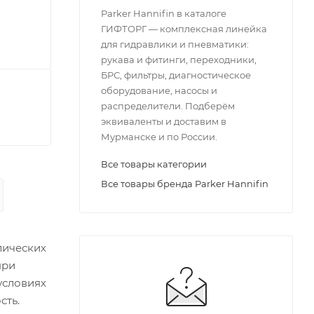
Parker Hannifin в каталоге
ГИФТОРГ — комплексная линейка
для гидравлики и пневматики:
рукава и фитинги, переходники,
БРС, фильтры, диагностическое
оборудование, насосы и
распределители. Подберём
эквиваленты и доставим в
Мурманске и по России.
Все товары категории
Все товары бренда Parker Hannifin
лических
при
 условиях
сть.