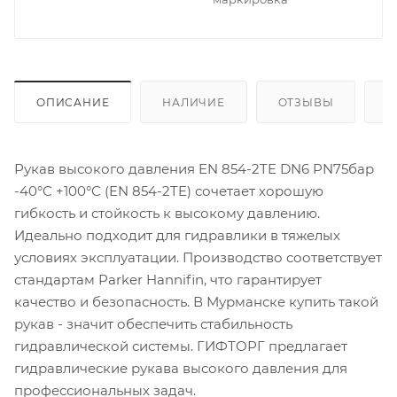
ОПИСАНИЕ
НАЛИЧИЕ
ОТЗЫВЫ
К
Рукав высокого давления EN 854-2TE DN6 PN75бар
-40°C +100°C (EN 854-2TE) сочетает хорошую
гибкость и стойкость к высокому давлению.
Идеально подходит для гидравлики в тяжелых
условиях эксплуатации. Производство соответствует
стандартам Parker Hannifin, что гарантирует
качество и безопасность. В Мурманске купить такой
рукав - значит обеспечить стабильность
гидравлической системы. ГИФТОРГ предлагает
гидравлические рукава высокого давления для
профессиональных задач.