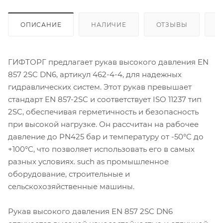
ОПИСАНИЕ
НАЛИЧИЕ
ОТЗЫВЫ
К
ГИФТОРГ предлагает рукав высокого давления EN
857 2SC DN6, артикул 462-4-4, для надежных
гидравлических систем. Этот рукав превышает
стандарт EN 857-2SC и соответствует ISO 11237 тип
2SC, обеспечивая герметичность и безопасность
при высокой нагрузке. Он рассчитан на рабочее
давление до PN425 бар и температуру от -50°C до
+100°C, что позволяет использовать его в самых
разных условиях. such as промышленное
оборудование, строительные и
сельскохозяйственные машины.
Рукав высокого давления EN 857 2SC DN6