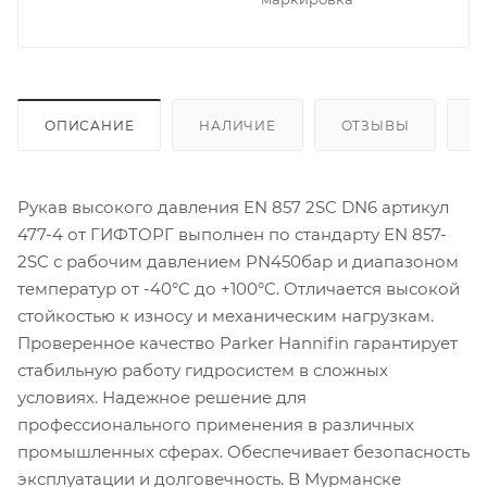
ОПИСАНИЕ
НАЛИЧИЕ
ОТЗЫВЫ
К
Рукав высокого давления EN 857 2SC DN6 артикул
477-4 от ГИФТОРГ выполнен по стандарту EN 857-
2SC с рабочим давлением PN450бар и диапазоном
температур от -40°C до +100°C. Отличается высокой
стойкостью к износу и механическим нагрузкам.
Проверенное качество Parker Hannifin гарантирует
стабильную работу гидросистем в сложных
условиях. Надежное решение для
профессионального применения в различных
промышленных сферах. Обеспечивает безопасность
эксплуатации и долговечность. В Мурманске