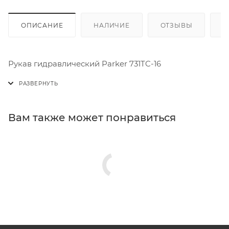
ОПИСАНИЕ
НАЛИЧИЕ
ОТЗЫВЫ
К
Рукав гидравлический Parker 731TC-16
Вам также может понравиться