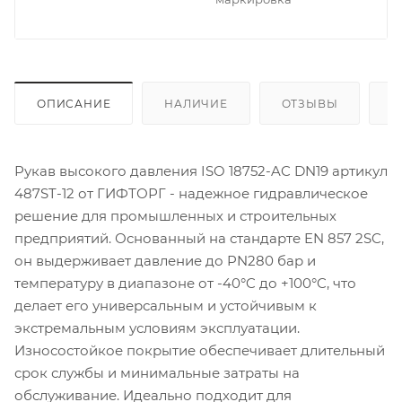
ОПИСАНИЕ
НАЛИЧИЕ
ОТЗЫВЫ
К
Рукав высокого давления ISO 18752-AC DN19 артикул
487ST-12 от ГИФТОРГ - надежное гидравлическое
решение для промышленных и строительных
предприятий. Основанный на стандарте EN 857 2SC,
он выдерживает давление до PN280 бар и
температуру в диапазоне от -40°C до +100°C, что
делает его универсальным и устойчивым к
экстремальным условиям эксплуатации.
Износостойкое покрытие обеспечивает длительный
срок службы и минимальные затраты на
обслуживание. Идеально подходит для