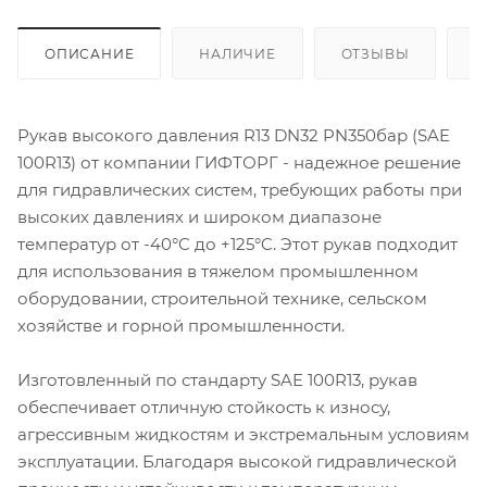
ОПИСАНИЕ
НАЛИЧИЕ
ОТЗЫВЫ
К
Рукав высокого давления R13 DN32 PN350бар (SAE
100R13) от компании ГИФТОРГ - надежное решение
для гидравлических систем, требующих работы при
высоких давлениях и широком диапазоне
температур от -40°C до +125°C. Этот рукав подходит
для использования в тяжелом промышленном
оборудовании, строительной технике, сельском
хозяйстве и горной промышленности.
Изготовленный по стандарту SAE 100R13, рукав
обеспечивает отличную стойкость к износу,
агрессивным жидкостям и экстремальным условиям
эксплуатации. Благодаря высокой гидравлической