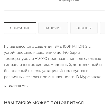
ОПИСАНИЕ
НАЛИЧИЕ
ОТЗЫВЫ
К
Рукав высокого давления SAE 100R1AT DN12 с
устойчивостью к давлению до 140 бар и
температуре до +150°C предназначен для сложных
гидравлических систем. Надежный, долговечный и
безопасный в эксплуатации. Используется в
различных сферах промышленности. В Мурманске
Вам также может понравиться