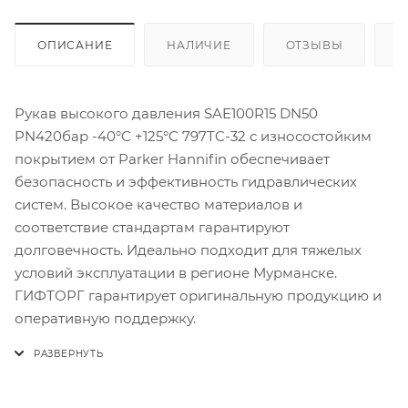
ОПИСАНИЕ
НАЛИЧИЕ
ОТЗЫВЫ
К
Рукав высокого давления SAE100R15 DN50
PN420бар -40°C +125°C 797TC-32 с износостойким
покрытием от Parker Hannifin обеспечивает
безопасность и эффективность гидравлических
систем. Высокое качество материалов и
соответствие стандартам гарантируют
долговечность. Идеально подходит для тяжелых
условий эксплуатации в регионе Мурманске.
ГИФТОРГ гарантирует оригинальную продукцию и
оперативную поддержку.