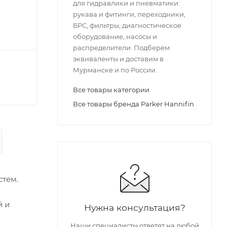
для гидравлики и пневматики:
рукава и фитинги, переходники,
БРС, фильтры, диагностическое
оборудование, насосы и
распределители. Подберём
эквиваленты и доставим в
Мурманске и по России.
Все товары категории
Все товары бренда Parker Hannifin
стем.
й и
Нужна консультация?
Наши специалисты ответят на любой