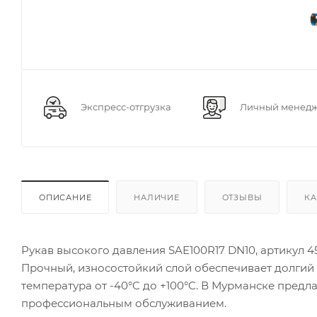
Экспресс-отгрузка
Личный менед
ОПИСАНИЕ
НАЛИЧИЕ
ОТЗЫВЫ
КА
Рукав высокого давления SAE100R17 DN10, артикул 4
Прочный, износостойкий слой обеспечивает долгий с
температура от -40°C до +100°C. В Мурманске предл
профессиональным обслуживанием.