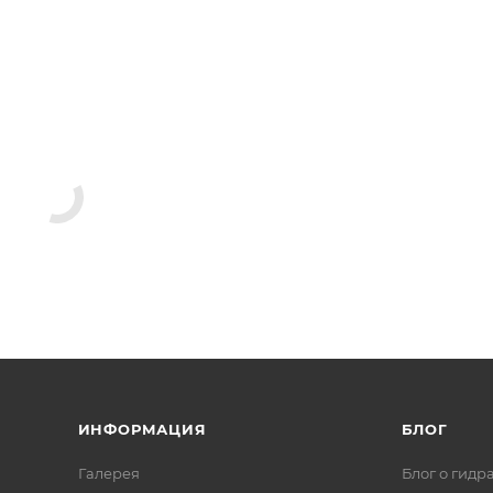
ИНФОРМАЦИЯ
БЛОГ
Галерея
Блог о гидр