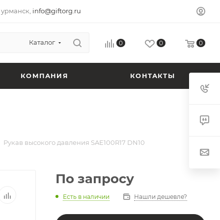
урманск,
info@giftorg.ru
Каталог
0
0
0
КОМПАНИЯ
КОНТАКТЫ
Рукав высокого давления SAE100R17 DN10
По запросу
Есть в наличии
Нашли дешевле?