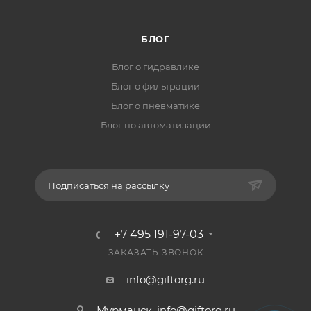
БЛОГ
Блог о гидравлике
Блог о фильтрации
Блог о пневматике
Блог по автоматизации
Подписаться на рассылку
+7 495 191-97-03
ЗАКАЗАТЬ ЗВОНОК
info@giftorg.ru
Мурманск,
info@giftorg.ru