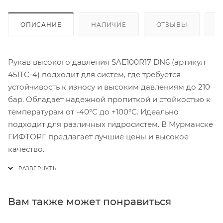
ОПИСАНИЕ
НАЛИЧИЕ
ОТЗЫВЫ
К
Рукав высокого давления SAE100R17 DN6 (артикул
451TC-4) подходит для систем, где требуется
устойчивость к износу и высоким давлениям до 210
бар. Обладает надежной пропиткой и стойкостью к
температурам от -40°C до +100°C. Идеально
подходит для различных гидросистем. В Мурманске
ГИФТОРГ предлагает лучшие цены и высокое
качество.
Вам также может понравиться